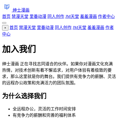
绅士漫画
首页
禁漫天堂
里番动漫
同人创作
JM天堂
羞羞漫画
作者中心
首页
禁漫天堂
里番动漫
同人创作
JM天堂
羞羞漫画
作者
×
中心
加入我们
绅士漫画 正在寻找志同道合的伙伴。如果你对漫画文化充满
热情，对技术创新有着不懈追求，对用户体验有着极致的要
求，那么这里就是你的舞台。我们提供有竞争力的薪酬、灵活
的远程办公政策和充满活力的团队氛围。
为什么选择我们
全远程办公，灵活的工作时间安排
有竞争力的薪酬和完善的福利体系