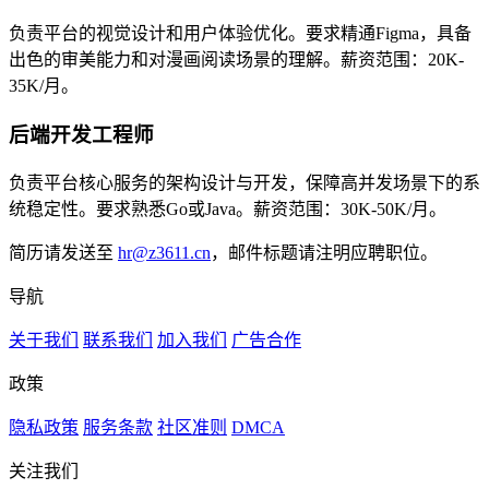
负责平台的视觉设计和用户体验优化。要求精通Figma，具备
出色的审美能力和对漫画阅读场景的理解。薪资范围：20K-
35K/月。
后端开发工程师
负责平台核心服务的架构设计与开发，保障高并发场景下的系
统稳定性。要求熟悉Go或Java。薪资范围：30K-50K/月。
简历请发送至
hr@z3611.cn
，邮件标题请注明应聘职位。
导航
关于我们
联系我们
加入我们
广告合作
政策
隐私政策
服务条款
社区准则
DMCA
关注我们